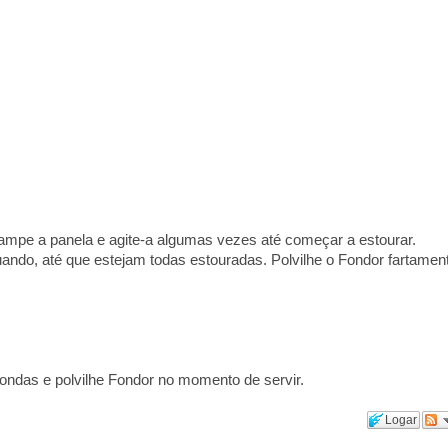
tampe a panela e agite-a algumas vezes até começar a estourar.
ando, até que estejam todas estouradas. Polvilhe o Fondor fartamen
oondas e polvilhe Fondor no momento de servir.
Logar