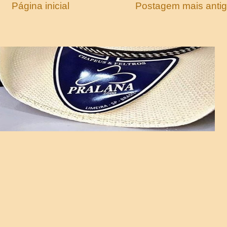
Página inicial
Postagem mais anti