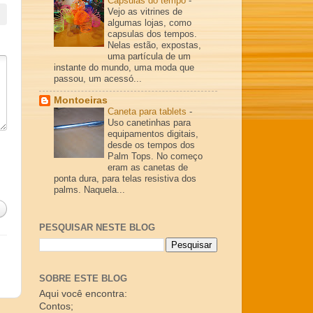
Cápsulas do tempo
-
Vejo as vitrines de
algumas lojas, como
capsulas dos tempos.
Nelas estão, expostas,
uma partícula de um
instante do mundo, uma moda que
passou, um acessó...
Montoeiras
Caneta para tablets
-
Uso canetinhas para
equipamentos digitais,
desde os tempos dos
Palm Tops. No começo
eram as canetas de
ponta dura, para telas resistiva dos
palms. Naquela...
PESQUISAR NESTE BLOG
SOBRE ESTE BLOG
Aqui você encontra:
Contos;