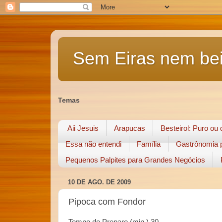
Sem Eiras nem bei
Temas
Aii Jesuis
Arapucas
Besteirol: Puro ou
Essa não entendi
Família
Gastrônomia p
Pequenos Palpites para Grandes Negócios
10 DE AGO. DE 2009
Pipoca com Fondor