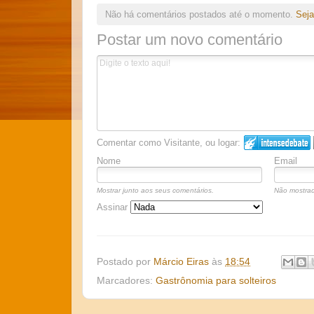
Não há comentários postados até o momento.
Seja
Postar um novo comentário
Comentar como Visitante, ou logar:
Nome
Email
Mostrar junto aos seus comentários.
Não mostrad
Assinar
Postado por
Márcio Eiras
às
18:54
Marcadores:
Gastrônomia para solteiros