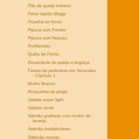
Pão de queijo mineiro
Peixe rápido Maggi
Picanha ao forno
Pipoca com Fondor
Pipoca com Nescau
Profiteroles
Quibe de Forno
Rocambole de queijo e lingüiça
Faixas de pedestres em Sorocaba
- Capítulo 1
Molho Branco
Rosquinha de pinga
Salada super light
Salada verde
Salmão grelhado com molho de
laranja
Salmão mediterrâneo
Salpicão mango