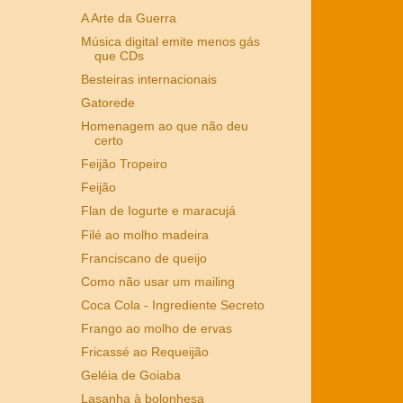
A Arte da Guerra
Música digital emite menos gás
que CDs
Besteiras internacionais
Gatorede
Homenagem ao que não deu
certo
Feijão Tropeiro
Feijão
Flan de Iogurte e maracujá
Filé ao molho madeira
Franciscano de queijo
Como não usar um mailing
Coca Cola - Ingrediente Secreto
Frango ao molho de ervas
Fricassé ao Requeijão
Geléia de Goiaba
Lasanha à bolonhesa