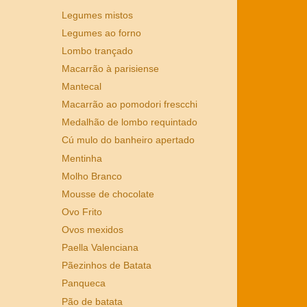
Legumes mistos
Legumes ao forno
Lombo trançado
Macarrão à parisiense
Mantecal
Macarrão ao pomodori frescchi
Medalhão de lombo requintado
Cú mulo do banheiro apertado
Mentinha
Molho Branco
Mousse de chocolate
Ovo Frito
Ovos mexidos
Paella Valenciana
Pãezinhos de Batata
Panqueca
Pão de batata