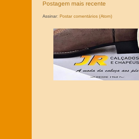
Postagem mais recente
Assinar:
Postar comentários (Atom)