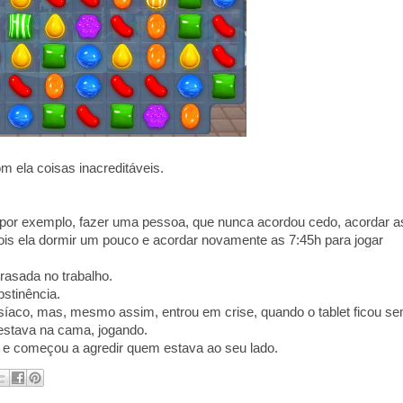
m ela coisas inacreditáveis.
 por exemplo, fazer uma pessoa, que nunca acordou cedo, acordar a
is ela dormir um pouco e acordar novamente as 7:45h para jogar
rasada no trabalho.
bstinência.
síaco, mas, mesmo assim, entrou em crise, quando o tablet ficou s
 estava na cama, jogando.
a e começou a agredir quem estava ao seu lado.