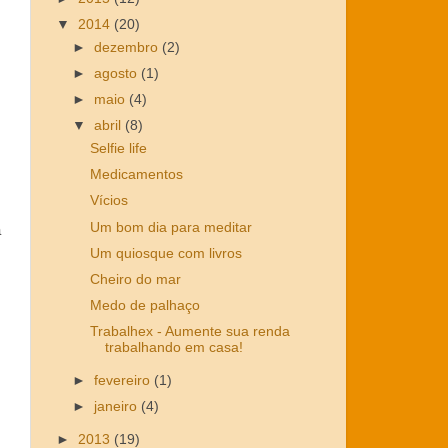
▼
2014
(20)
►
dezembro
(2)
►
agosto
(1)
►
maio
(4)
▼
abril
(8)
Selfie life
Medicamentos
Vícios
Um bom dia para meditar
a
Um quiosque com livros
Cheiro do mar
Medo de palhaço
Trabalhex - Aumente sua renda
trabalhando em casa!
►
fevereiro
(1)
►
janeiro
(4)
►
2013
(19)