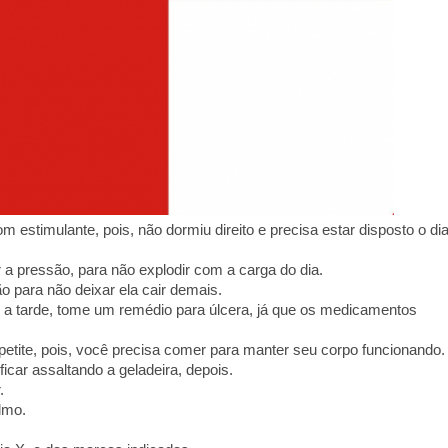
 estimulante, pois, não dormiu direito e precisa estar disposto o di
 a pressão, para não explodir com a carga do dia.
 para não deixar ela cair demais.
a tarde, tome um remédio para úlcera, já que os medicamentos
etite, pois, você precisa comer para manter seu corpo funcionando.
ficar assaltando a geladeira, depois.
.
lmo.