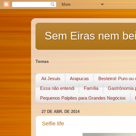
Sem Eiras nem bei
Temas
Aii Jesuis
Arapucas
Besteirol: Puro ou
Essa não entendi
Família
Gastrônomia p
Pequenos Palpites para Grandes Negócios
27 DE ABR. DE 2014
Selfie life