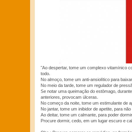
"Ao despertar, tome um complexo vitamínico com
todo.
No almoço, tome um anti-ansiolítico para baixar
No meio da tarde, tome um regulador de pressão
Se notar uma queimação do estômago, durante 
anteriores, provocam úlceras.
No começo da noite, tome um estimulante de ap
No jantar, tome um inibidor de apetite, para não 
Ao deitar, tome um calmante, para poder dormir
Procure dormir, cedo, em um lugar escuro e ca