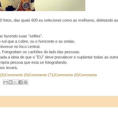
00 fotos, das quais 600 eu selecionei como as melhores, deletando a
as fazendo suas "selfies".
 sol que a cobre, ou o horizonte e as ondas.
ivesse no foco central.
. Fotografam os canhões do lado das pessoas.
ada a ideia de que o "EU" deve prevalecer e suplantar todas as outr
ópria pessoa que esta se fotografando.
os levará.
(2)
Comments (0)
Comments (71)
Comments (0)
Comments