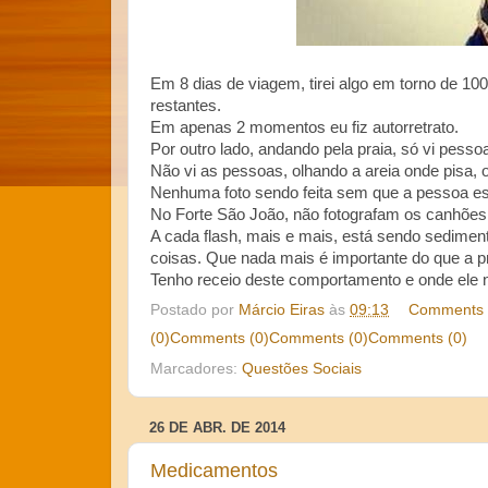
Em 8 dias de viagem, tirei algo em torno de 10
restantes.
Em apenas 2 momentos eu fiz autorretrato.
Por outro lado, andando pela praia, só vi pesso
Não vi as pessoas, olhando a areia onde pisa, o
Nenhuma foto sendo feita sem que a pessoa est
No Forte São João, não fotografam os canhões
A cada flash, mais e mais, está sendo sediment
coisas. Que nada mais é importante do que a pr
Tenho receio deste comportamento e onde ele n
Postado por
Márcio Eiras
às
09:13
Comments 
(0)
Comments (0)
Comments (0)
Comments (0)
Marcadores:
Questões Sociais
26 DE ABR. DE 2014
Medicamentos