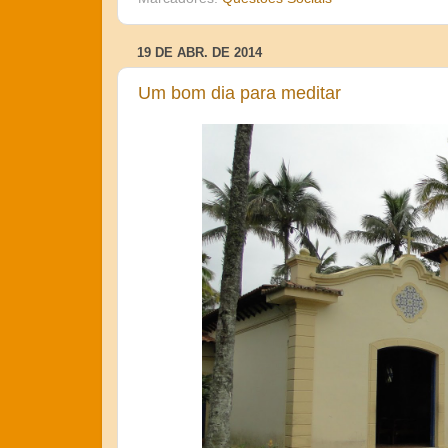
19 DE ABR. DE 2014
Um bom dia para meditar