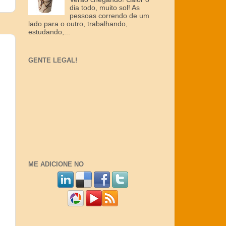
dia todo, muito sol! As
pessoas correndo de um
lado para o outro, trabalhando,
estudando,...
GENTE LEGAL!
ME ADICIONE NO