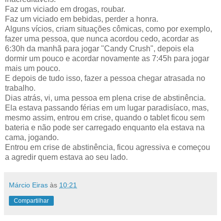
Faz um viciado em drogas, roubar.
Faz um viciado em bebidas, perder a honra.
Alguns vícios, criam situações cômicas, como por exemplo,
fazer uma pessoa, que nunca acordou cedo, acordar as
6:30h da manhã para jogar "Candy Crush", depois ela
dormir um pouco e acordar novamente as 7:45h para jogar
mais um pouco.
E depois de tudo isso, fazer a pessoa chegar atrasada no
trabalho.
Dias atrás, vi, uma pessoa em plena crise de abstinência.
Ela estava passando férias em um lugar paradisíaco, mas,
mesmo assim, entrou em crise, quando o tablet ficou sem
bateria e não pode ser carregado enquanto ela estava na
cama, jogando.
Entrou em crise de abstinência, ficou agressiva e começou
a agredir quem estava ao seu lado.
Márcio Eiras
às
10:21
Compartilhar