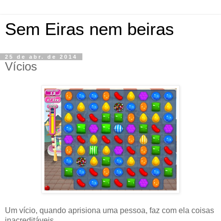
Sem Eiras nem beiras
25 de abr. de 2014
Vícios
Um vício, quando aprisiona uma pessoa, faz com ela coisas
inacreditáveis.