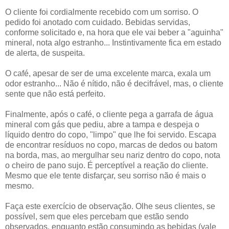
O cliente foi cordialmente recebido com um sorriso. O
pedido foi anotado com cuidado. Bebidas servidas,
conforme solicitado e, na hora que ele vai beber a "aguinha"
mineral, nota algo estranho... Instintivamente fica em estado
de alerta, de suspeita.
O café, apesar de ser de uma excelente marca, exala um
odor estranho... Não é nítido, não é decifrável, mas, o cliente
sente que não está perfeito.
Finalmente, após o café, o cliente pega a garrafa de água
mineral com gás que pediu, abre a tampa e despeja o
líquido dentro do copo, "limpo" que lhe foi servido. Escapa
de encontrar resíduos no copo, marcas de dedos ou batom
na borda, mas, ao mergulhar seu nariz dentro do copo, nota
o cheiro de pano sujo. É perceptível a reação do cliente.
Mesmo que ele tente disfarçar, seu sorriso não é mais o
mesmo.
Faça este exercício de observação. Olhe seus clientes, se
possível, sem que eles percebam que estão sendo
observados, enquanto estão consumindo as bebidas (vale