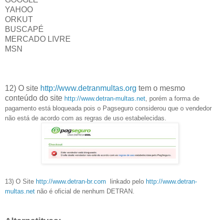
YAHOO
ORKUT
BUSCAPÉ
MERCADO LIVRE
MSN
12) O site
http://www.detranmultas.org
tem o mesmo
conteúdo do site
http://www.detran-multas.net
, porém a forma de
pagamento está bloqueada pois o Pagseguro considerou que o vendedor
não está de acordo com as regras de uso estabelecidas.
13) O Site
http://www.detran-br.com
linkado pelo
http://www.detran-
multas.net
não é oficial de nenhum DETRAN.