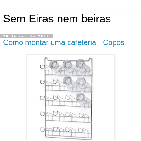
Sem Eiras nem beiras
28 de set. de 2012
Como montar uma cafeteria - Copos