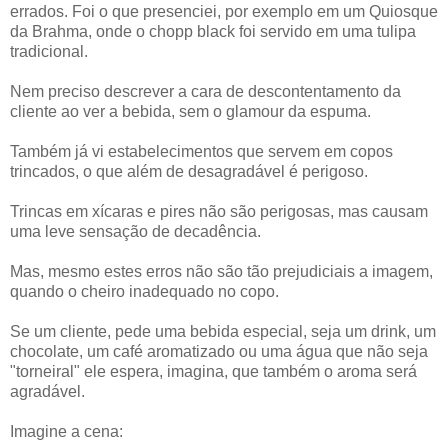
errados. Foi o que presenciei, por exemplo em um Quiosque
da Brahma, onde o chopp black foi servido em uma tulipa
tradicional.
Nem preciso descrever a cara de descontentamento da
cliente ao ver a bebida, sem o glamour da espuma.
Também já vi estabelecimentos que servem em copos
trincados, o que além de desagradável é perigoso.
Trincas em xícaras e pires não são perigosas, mas causam
uma leve sensação de decadência.
Mas, mesmo estes erros não são tão prejudiciais a imagem,
quando o cheiro inadequado no copo.
Se um cliente, pede uma bebida especial, seja um drink, um
chocolate, um café aromatizado ou uma água que não seja
"torneiral" ele espera, imagina, que também o aroma será
agradável.
Imagine a cena: