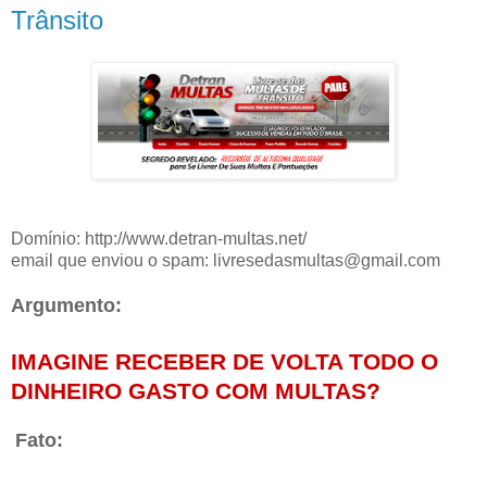
Trânsito
Domínio: http://www.detran-multas.net/
email que enviou o spam: livresedasmultas@gmail.com
Argumento:
IMAGINE RECEBER DE VOLTA TODO O
DINHEIRO GASTO COM MULTAS?
Fato:
A maioria dos recursos são indeferidos.