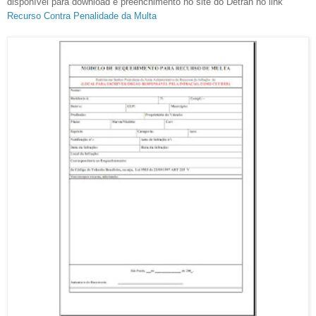
disponível para download e preenchimento no site do Detran no link
Recurso Contra Penalidade da Multa