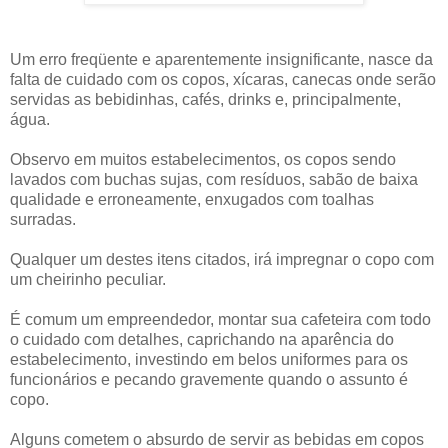
Um erro freqüente e aparentemente insignificante, nasce da
falta de cuidado com os copos, xícaras, canecas onde serão
servidas as bebidinhas, cafés, drinks e, principalmente,
água.
Observo em muitos estabelecimentos, os copos sendo
lavados com buchas sujas, com resíduos, sabão de baixa
qualidade e erroneamente, enxugados com toalhas
surradas.
Qualquer um destes itens citados, irá impregnar o copo com
um cheirinho peculiar.
É comum um empreendedor, montar sua cafeteira com todo
o cuidado com detalhes, caprichando na aparência do
estabelecimento, investindo em belos uniformes para os
funcionários e pecando gravemente quando o assunto é
copo.
Alguns cometem o absurdo de servir as bebidas em copos