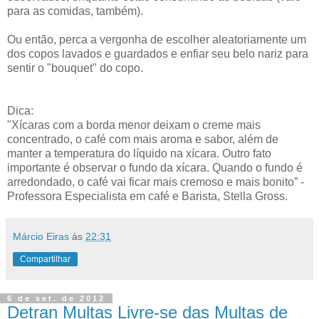
para as comidas, também).
Ou então, perca a vergonha de escolher aleatoriamente um
dos copos lavados e guardados e enfiar seu belo nariz para
sentir o "bouquet" do copo.
Dica:
"Xícaras com a borda menor deixam o creme mais
concentrado, o café com mais aroma e sabor, além de
manter a temperatura do líquido na xícara. Outro fato
importante é observar o fundo da xícara. Quando o fundo é
arredondado, o café vai ficar mais cremoso e mais bonito” -
Professora Especialista em café e Barista, Stella Gross.
Márcio Eiras
às
22:31
Compartilhar
6 de set. de 2012
Detran Multas Livre-se das Multas de