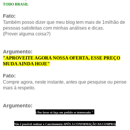
TODO BRASIL
Fato:
Também posso dizer que meu blog tem mais de 1milhão de
pessoas satisfeitas com minhas análises e dicas.
(Provei alguma coisa?)
Argumento:
"APROVEITE AGORA NOSSA OFERTA, ESSE PREÇO
MUDA AINDA HOJE"
Fato:
Compre agora, neste instante, antes que pesquise ou pense
mais à respeito.
Argumento:
( Por favor só faça seu pedido se interessado "
Não é possível realizar o Cancelamento APÓS A CONFIRMAÇÃO DA COMPRA)