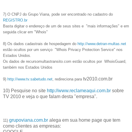
7) O CNPJ do Grupo Viana, pode ser encontrado no cadastro do
REGISTRO.br
Basta digitar o endereço de um de seus sites e "mais informações" e em
seguida clicar em "Whois"
8) Os dados cadastrais de hospedagem do
http://www.detran-multas.net
estão ocultos por um serviço "Whois Privacy Protection Service" nos
Estados Unidos.
Os dados de recursomultastransito.com estão ocultos por WhoisGuard,
também nos Estados Unidos
tv2010.com.br
9)
http://www.tv.sabetudo.net
, redireciona para
10) Pesquise no site
http://www.reclameaqui.com.br
sobre
TV 2010 e veja o que falam desta "empresa".
grupoviana.com.br
alega em sua home page que tem
11)
como clientes as empresas:
GOOGLE