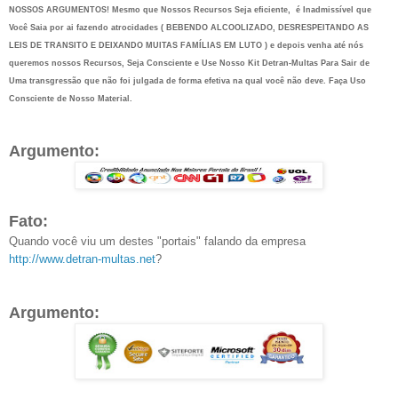
NOSSOS ARGUMENTOS! Mesmo que Nossos Recursos Seja eficiente, é Inadmissível que
Você Saia por ai fazendo atrocidades ( BEBENDO ALCOOLIZADO, DESRESPEITANDO AS
LEIS DE TRANSITO E DEIXANDO MUITAS FAMÍLIAS EM LUTO ) e depois venha até nós
queremos nossos Recursos, Seja Consciente e Use Nosso Kit Detran-Multas Para Sair de
Uma transgressão que não foi julgada de forma efetiva na qual você não deve. Faça Uso
Consciente de Nosso Material.
Argumento:
Fato:
Quando você viu um destes "portais" falando da empresa
http://www.detran-multas.net
?
Argumento: