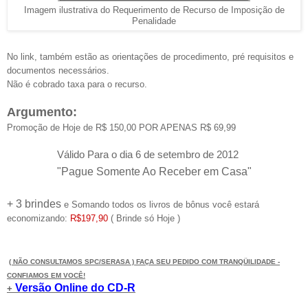
Imagem ilustrativa do Requerimento de Recurso de Imposição de
Penalidade
No link, também estão as orientações de procedimento, pré requisitos e
documentos necessários.
Não é cobrado taxa para o recurso.
Argumento:
Promoção de Hoje de R$ 150,00 POR APENAS R$ 69,99
Válido Para o dia 6 de setembro de 2012
"Pague Somente Ao Receber em Casa"
+ 3 brindes
e
Somando todos os livros de bônus você estará
economizando:
R$197,90
( Brinde só Hoje )
( NÃO CONSULTAMOS SPC/SERASA ) FAÇA SEU PEDIDO COM TRANQÜILIDADE -
CONFIAMOS EM VOCÊ!
Versão Online do CD-R
+