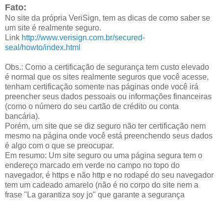
Fato:
No site da própria VeriSign, tem as dicas de como saber se
um site é realmente seguro.
Link
http://www.verisign.com.br/secured-
seal/howto/index.html
Obs.: Como a certificação de segurança tem custo elevado
é normal que os sites realmente seguros que você acesse,
tenham certificação somente nas páginas onde você irá
preencher seus dados pessoais ou informações financeiras
(como o número do seu cartão de crédito ou conta
bancária).
Porém, um site que se diz seguro não ter certificação nem
mesmo na página onde você está preenchendo seus dados
é algo com o que se preocupar.
Em resumo: Um site seguro ou uma página segura tem o
endereço marcado em verde no campo no topo do
navegador, é https e não http e no rodapé do seu navegador
tem um cadeado amarelo (não é no corpo do site nem a
frase "La garantiza soy jo" que garante a segurança