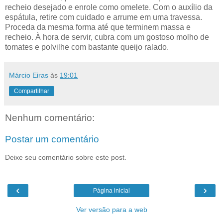
recheio desejado e enrole como omelete. Com o auxílio da
espátula, retire com cuidado e arrume em uma travessa.
Proceda da mesma forma até que terminem massa e
recheio. À hora de servir, cubra com um gostoso molho de
tomates e polvilhe com bastante queijo ralado.
Márcio Eiras
às
19:01
Compartilhar
Nenhum comentário:
Postar um comentário
Deixe seu comentário sobre este post.
‹
›
Página inicial
Ver versão para a web