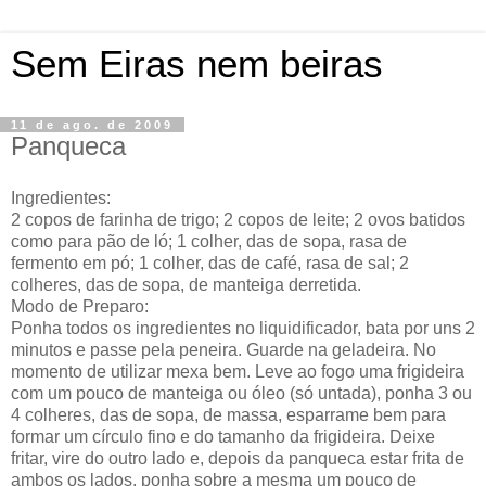
Sem Eiras nem beiras
11 de ago. de 2009
Panqueca
Ingredientes:
2 copos de farinha de trigo; 2 copos de leite; 2 ovos batidos
como para pão de ló; 1 colher, das de sopa, rasa de
fermento em pó; 1 colher, das de café, rasa de sal; 2
colheres, das de sopa, de manteiga derretida.
Modo de Preparo:
Ponha todos os ingredientes no liquidificador, bata por uns 2
minutos e passe pela peneira. Guarde na geladeira. No
momento de utilizar mexa bem. Leve ao fogo uma frigideira
com um pouco de manteiga ou óleo (só untada), ponha 3 ou
4 colheres, das de sopa, de massa, esparrame bem para
formar um círculo fino e do tamanho da frigideira. Deixe
fritar, vire do outro lado e, depois da panqueca estar frita de
ambos os lados, ponha sobre a mesma um pouco de