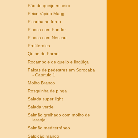
Pão de queijo mineiro
Peixe rápido Maggi
Picanha ao forno
Pipoca com Fondor
Pipoca com Nescau
Profiteroles
Quibe de Forno
Rocambole de queijo e lingüiça
Faixas de pedestres em Sorocaba
- Capítulo 1
Molho Branco
Rosquinha de pinga
Salada super light
Salada verde
Salmão grelhado com molho de
laranja
Salmão mediterrâneo
Salpicão mango