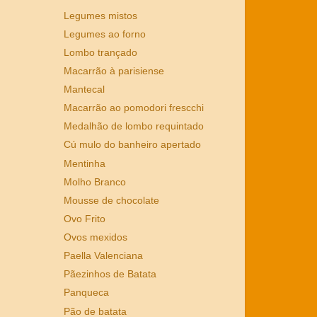
Legumes mistos
Legumes ao forno
Lombo trançado
Macarrão à parisiense
Mantecal
Macarrão ao pomodori frescchi
Medalhão de lombo requintado
Cú mulo do banheiro apertado
Mentinha
Molho Branco
Mousse de chocolate
Ovo Frito
Ovos mexidos
Paella Valenciana
Pãezinhos de Batata
Panqueca
Pão de batata