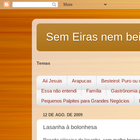
Sem Eiras nem bei
Temas
Aii Jesuis
Arapucas
Besteirol: Puro ou
Essa não entendi
Família
Gastrônomia p
Pequenos Palpites para Grandes Negócios
12 DE AGO. DE 2009
Lasanha à bolonhesa