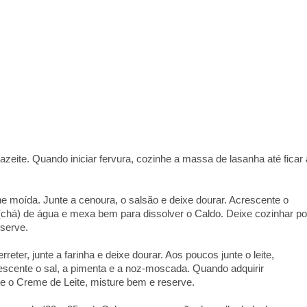
azeite. Quando iniciar fervura, cozinhe a massa de lasanha até ficar 
e moída. Junte a cenoura, o salsão e deixe dourar. Acrescente o
(chá) de água e mexa bem para dissolver o Caldo. Deixe cozinhar po
eserve.
er, junte a farinha e deixe dourar. Aos poucos junte o leite,
cente o sal, a pimenta e a noz-moscada. Quando adquirir
te o Creme de Leite, misture bem e reserve.