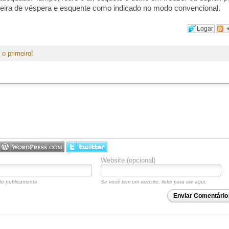
deira de véspera e esquente como indicado no modo convencional.
Logar
 o primeiro!
Website (opcional)
o publicamente.
Se você tem um website, linke para ele aqui.
Enviar Comentário