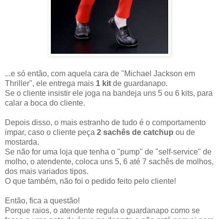
...e só então, com aquela cara de "Michael Jackson em
Thriller", ele entrega mais
1 kit
de guardanapo.
Se o cliente insistir ele joga na bandeja uns 5 ou 6 kits, para
calar a boca do cliente.
Depois disso, o mais estranho de tudo é o comportamento
impar, caso o cliente peça
2 sachês de catchup
ou de
mostarda.
Se não for uma loja que tenha o "pump" de "self-service" de
molho, o atendente, coloca uns 5, 6 até 7 sachês de molhos,
dos mais variados tipos.
O que também, não foi o pedido feito pelo cliente!
Então, fica a questão!
Porque raios, o atendente regula o guardanapo como se