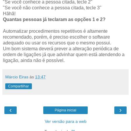
"Se você conhece a pessoa citada, tecle 2"
"Se você não conhece a pessoa citada, tecle 3"
Hãhã!
Quantas pessoas já teclaram as opções 1 e 2?
Automatizar procedimentos repetitivos é altamente
recomendado, porém, é preciso escolher o software
adequado ou usar os recursos que o mesmo possui.
Um bom sistema deverá prever a alteração periódica de
ordem de ligações já que advinhar quem está atendendo a
ligação, ainda não é possível.
Márcio Eiras
às
13:47
Compartilhar
‹
›
Página inicial
Ver versão para a web