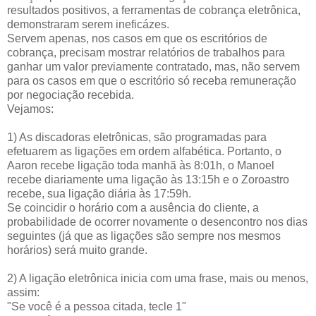
resultados positivos, a ferramentas de cobrança eletrônica,
demonstraram serem ineficázes.
Servem apenas, nos casos em que os escritórios de
cobrança, precisam mostrar relatórios de trabalhos para
ganhar um valor previamente contratado, mas, não servem
para os casos em que o escritório só receba remuneração
por negociação recebida.
Vejamos:
1) As discadoras eletrônicas, são programadas para
efetuarem as ligações em ordem alfabética. Portanto, o
Aaron recebe ligação toda manhã às 8:01h, o Manoel
recebe diariamente uma ligação às 13:15h e o Zoroastro
recebe, sua ligação diária às 17:59h.
Se coincidir o horário com a ausência do cliente, a
probabilidade de ocorrer novamente o desencontro nos dias
seguintes (já que as ligações são sempre nos mesmos
horários) será muito grande.
2) A ligação eletrônica inicia com uma frase, mais ou menos,
assim:
"Se você é a pessoa citada, tecle 1"