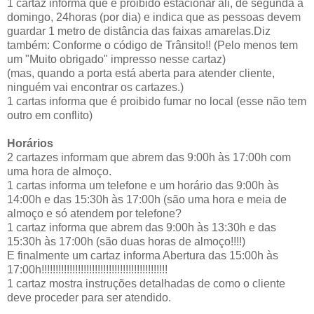
1 cartaz informa que é proibido estacionar ali, de segunda a
domingo, 24horas (por dia) e indica que as pessoas devem
guardar 1 metro de distância das faixas amarelas.Diz
também: Conforme o código de Trânsito!! (Pelo menos tem
um "Muito obrigado" impresso nesse cartaz)
(mas, quando a porta está aberta para atender cliente,
ninguém vai encontrar os cartazes.)
1 cartas informa que é proibido fumar no local (esse não tem
outro em conflito)
Horários
2 cartazes informam que abrem das 9:00h às 17:00h com
uma hora de almoço.
1 cartas informa um telefone e um horário das 9:00h às
14:00h e das 15:30h às 17:00h (são uma hora e meia de
almoço e só atendem por telefone?
1 cartaz informa que abrem das 9:00h às 13:30h e das
15:30h às 17:00h (são duas horas de almoço!!!!)
E finalmente um cartaz informa Abertura das 15:00h às
17:00h!!!!!!!!!!!!!!!!!!!!!!!!!!!!!!!!!!!!!!!!!!!!!
1 cartaz mostra instruções detalhadas de como o cliente
deve proceder para ser atendido.