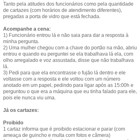
Tanto pela atitudes dos funcionários como pela quantidade
de cartazes (com horários de atendimento diferentes),
pregadas a porta de vidro que está fechada.
Acompanhe a cena:
1) Funcionário entrou lá e não saia para dar a resposta à
minha pergunta.
2) Uma mulher chegou com a chave do portão na mão, abriu
entrou e quando eu perguntei se ela trabalhava lá ela, com
olho arregalado e voz assustada, disse que não trabalhava
lá.
3) Pedi para que ela encontrasse o fujão lá dentro e ele
voltasse com a resposta e ele voltou com um número
anotado em um papel, pedindo para ligar após as 15:00h e
perguntou o que era a máquina que eu tinha falado para ele,
pois ele nunca viu uma.
Já os cartazes:
Proibido
1 cartaz informa que é proibido estacionar e parar (com
ameaça de guincho e multa com fotos e câmera)