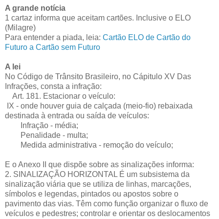
A grande notícia
1 cartaz informa que aceitam cartões. Inclusive o ELO
(Milagre)
Para entender a piada, leia:
Cartão ELO de Cartão do
Futuro a Cartão sem Futuro
A lei
No Código de Trânsito Brasileiro, no Cápitulo XV Das
Infrações, consta a infração:
Art. 181. Estacionar o veículo:
IX - onde houver guia de calçada (meio-fio) rebaixada
destinada à entrada ou saída de veículos:
Infração - média;
Penalidade - multa;
Medida administrativa - remoção do veículo;
E o Anexo II que dispõe sobre as sinalizações informa:
2. SINALIZAÇÃO HORIZONTAL É um subsistema da
sinalização viária que se utiliza de linhas, marcações,
símbolos e legendas, pintados ou apostos sobre o
pavimento das vias. Têm como função organizar o fluxo de
veículos e pedestres; controlar e orientar os deslocamentos