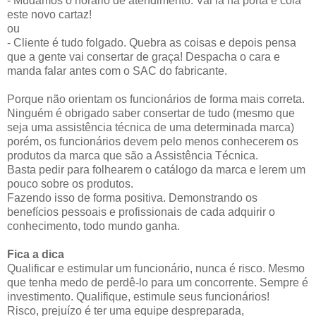
- Mudamos o horário de atendimento. Vai lá na porta e cola
este novo cartaz!
ou
- Cliente é tudo folgado. Quebra as coisas e depois pensa
que a gente vai consertar de graça! Despacha o cara e
manda falar antes com o SAC do fabricante.
Porque não orientam os funcionários de forma mais correta.
Ninguém é obrigado saber consertar de tudo (mesmo que
seja uma assistência técnica de uma determinada marca)
porém, os funcionários devem pelo menos conhecerem os
produtos da marca que são a Assistência Técnica.
Basta pedir para folhearem o catálogo da marca e lerem um
pouco sobre os produtos.
Fazendo isso de forma positiva. Demonstrando os
benefícios pessoais e profissionais de cada adquirir o
conhecimento, todo mundo ganha.
Fica a dica
Qualificar e estimular um funcionário, nunca é risco. Mesmo
que tenha medo de perdê-lo para um concorrente. Sempre é
investimento. Qualifique, estimule seus funcionários!
Risco, prejuízo é ter uma equipe despreparada,