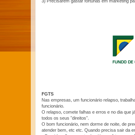
3) Precisarem gastar fortunas em marketing par
FGTS
Nas empresas, um funcionário relapso, traba
funcionário.
O relapso, comete falhas e erros e no dia que 
todos os seus "direitos".
O bom funcionário, nem dorme de noite, de preo
atender bem, etc etc. Quando precisa sair da e