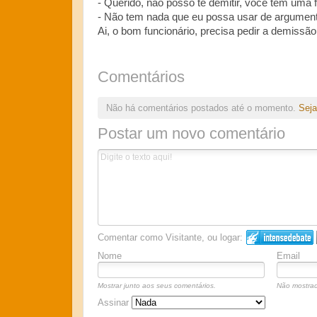
- Querido, não posso te demitir, você tem uma f
- Não tem nada que eu possa usar de argumen
Ai, o bom funcionário, precisa pedir a demissão
Comentários
Não há comentários postados até o momento.
Seja
Postar um novo comentário
Comentar como Visitante, ou logar:
Nome
Email
Mostrar junto aos seus comentários.
Não mostrad
Assinar