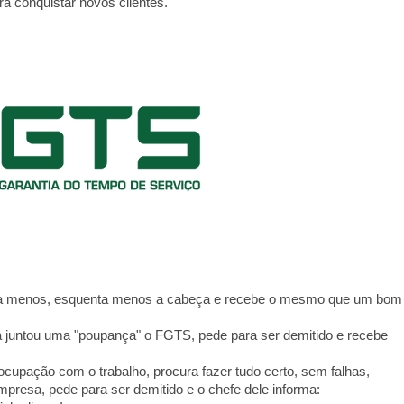
a conquistar novos clientes.
lha menos, esquenta menos a cabeça e recebe o mesmo que um bom
já juntou uma "poupança" o FGTS, pede para ser demitido e recebe
cupação com o trabalho, procura fazer tudo certo, sem falhas,
mpresa, pede para ser demitido e o chefe dele informa: