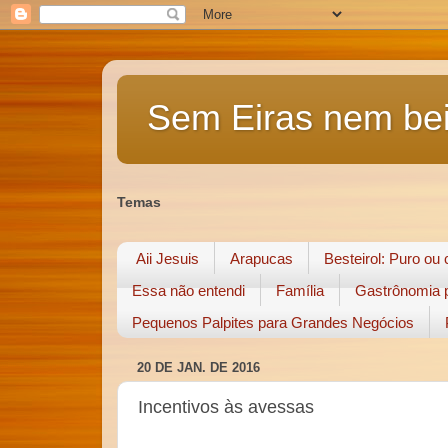
Sem Eiras nem bei
Temas
Aii Jesuis
Arapucas
Besteirol: Puro ou
Essa não entendi
Família
Gastrônomia p
Pequenos Palpites para Grandes Negócios
20 DE JAN. DE 2016
Incentivos às avessas