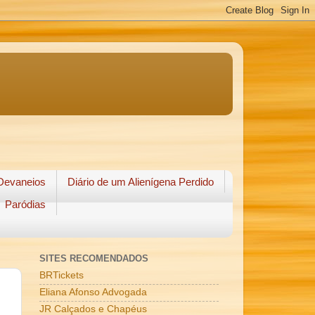
Devaneios
Diário de um Alienígena Perdido
Paródias
SITES RECOMENDADOS
BRTickets
Eliana Afonso Advogada
JR Calçados e Chapéus