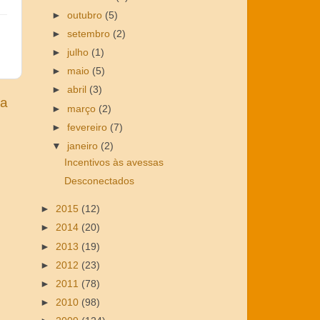
►
outubro
(5)
►
setembro
(2)
►
julho
(1)
►
maio
(5)
►
abril
(3)
ga
►
março
(2)
►
fevereiro
(7)
▼
janeiro
(2)
Incentivos às avessas
Desconectados
►
2015
(12)
►
2014
(20)
►
2013
(19)
►
2012
(23)
►
2011
(78)
►
2010
(98)