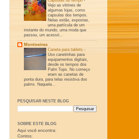
Cápsulas do tempo
-
Vejo as vitrines de
algumas lojas, como
capsulas dos tempos.
Nelas estão, expostas,
uma partícula de um
instante do mundo, uma moda que
passou, um acessó...
Montoeiras
Caneta para tablets
-
Uso canetinhas para
equipamentos digitais,
desde os tempos dos
Palm Tops. No começo
eram as canetas de
ponta dura, para telas resistiva dos
palms. Naquela...
PESQUISAR NESTE BLOG
SOBRE ESTE BLOG
Aqui você encontra:
Contos;