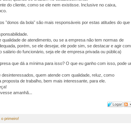
nte do cliente, como se ele nem existisse. Inclusive no caixa,
oco.
 os "donos da bola" são mais responsáveis por estas atitudes do que
sponsabilidade.
de qualidade de atendimento, ou se a empresa não tem normas de
dequada, porém, se ele desejar, ele pode sim, se destacar e agir com
o salário do funcionário, seja ele de empresa privada ou pública)
empresa que dá a mínima para isso? O que eu ganho com isso, pode 
 desinteressados, quem atende com qualidade, reluz, como
proposta de trabalho, bem mais interessante, para ele.
eça!
uvesse amanhã...
Logar
 o primeiro!