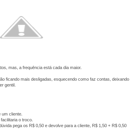
os, mas, a frequência está cada dia maior.
ão ficando mais desligadas, esquecendo como faz contas, deixando
 gentil.
 um cliente.
cilitaria o troco.
úvida pega os R$ 0,50 e devolve para a cliente, R$ 1,50 + R$ 0,50