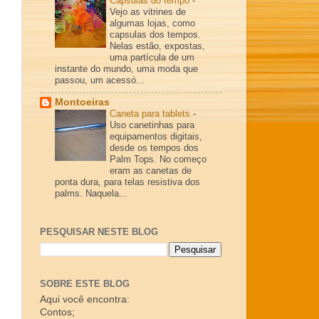
Cápsulas do tempo
-
Vejo as vitrines de
algumas lojas, como
capsulas dos tempos.
Nelas estão, expostas,
uma partícula de um
instante do mundo, uma moda que
passou, um acessó...
Montoeiras
Caneta para tablets
-
Uso canetinhas para
equipamentos digitais,
desde os tempos dos
Palm Tops. No começo
eram as canetas de
ponta dura, para telas resistiva dos
palms. Naquela...
PESQUISAR NESTE BLOG
SOBRE ESTE BLOG
Aqui você encontra:
Contos;