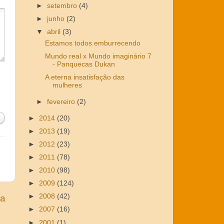
►
setembro
(4)
►
junho
(2)
▼
abril
(3)
Estamos todos emburrecendo
Mundo real x Mundo imaginário 7
- Panquecas Dukan
A eterna insatisfação das
mulheres
►
fevereiro
(2)
►
2014
(20)
►
2013
(19)
►
2012
(23)
►
2011
(78)
►
2010
(98)
►
2009
(124)
►
2008
(42)
ga
►
2007
(16)
►
2001
(1)