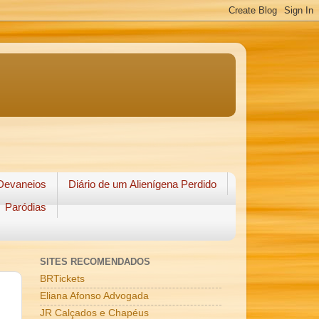
Devaneios
Diário de um Alienígena Perdido
Paródias
SITES RECOMENDADOS
BRTickets
Eliana Afonso Advogada
JR Calçados e Chapéus