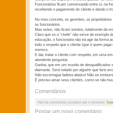
Funcionários ficam conversando entre si, na fre
recebendo o pagamento do cliente e dando o tr
No meu conceito, os gerentes, os proprietários
os funcionários.
Mas estes, não ficam isentos, totalmente da re
Claro que se o "chefe" não serve de exemplo 
educação, o funcionário não irá agir da forma a
todo o respeito que o cliente (que é quem paga 
merece.
E dai, tratar o cliente com respeito, em uma 
atendente perguntar.
Ganha, que em um mundo de desqualificados e
diamante. Será notado por alguém que fará uma 
Não escorregue ladeira abaixo! Não se emburr
É preciso amar seus clientes, como se não ho
Comentários
Não há comentários postados até o momento.
Seja
Postar um novo comentário