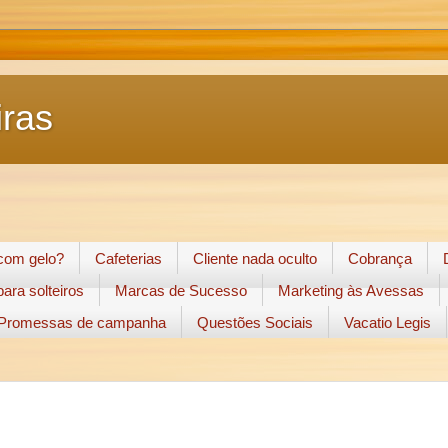
ras
 com gelo?
Cafeterias
Cliente nada oculto
Cobrança
ara solteiros
Marcas de Sucesso
Marketing às Avessas
Promessas de campanha
Questões Sociais
Vacatio Legis