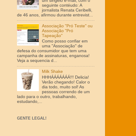
um singelo e-mail, com o
seguinte contéudo: A
jornalista Renata Ceribelli,
de 46 anos, afirmou durante entrevist...
Associação "Pró Teste" ou
Associação "Pró
Tapeação"
Como posso confiar em
uma "Associação" de
defesa do consumidor que tem uma
campanha de assinaturas, enganosa!
Veja a sequencia d...
Milk Shake
HHHÁÁÁÁÁÁÁ!!! Delicia!
Verão chegando! Calor o
dia todo, muito sol! As
pessoas correndo de um
lado para o outro, trabalhando,
estudando,...
GENTE LEGAL!