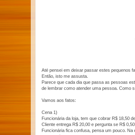
Até pensei em deixar passar estes pequenos fat
Então, isto me assusta.
Parece que cada dia que passa as pessoas est
de lembrar como atender uma pessoa. Como ser
Vamos aos fatos:
Cena 1)
Funcionária da loja, tem que cobrar R$ 18,50 de
Cliente entrega R$ 20,00 e pergunta se R$ 0,50 fa
Funcionária fica confusa, pensa um pouco. Na d