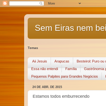
Sem Eiras nem bei
Temas
Aii Jesuis
Arapucas
Besteirol: Puro ou
Essa não entendi
Família
Gastrônomia p
Pequenos Palpites para Grandes Negócios
24 DE ABR. DE 2015
Estamos todos emburrecendo