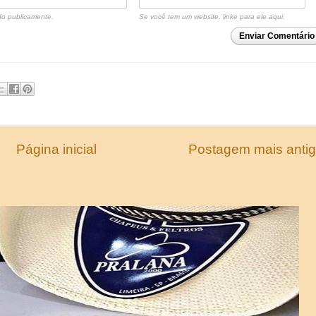
o publicamente.
Se você tem um website, linke para ele aqui.
Enviar Comentário
Página inicial
Postagem mais anti