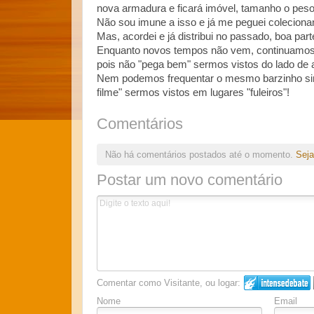
nova armadura e ficará imóvel, tamanho o peso
Não sou imune a isso e já me peguei colecionand
Mas, acordei e já distribui no passado, boa part
Enquanto novos tempos não vem, continuamos 
pois não "pega bem" sermos vistos do lado de a
Nem podemos frequentar o mesmo barzinho sim
filme" sermos vistos em lugares "fuleiros"!
Comentários
Não há comentários postados até o momento.
Seja
Postar um novo comentário
Comentar como Visitante, ou logar:
Nome
Email