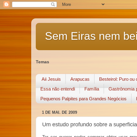
Sem Eiras nem bei
Temas
Aii Jesuis
Arapucas
Besteirol: Puro ou
Essa não entendi
Família
Gastrônomia p
Pequenos Palpites para Grandes Negócios
1 DE MAI. DE 2009
Um estudo profundo sobre a superficia