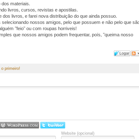
 dos materiais.
o livros, cursos, revistas e apostilas.
e dos livros, e farei nova distribuição do que ainda possuo.
selecionando nossos amigos, pelo que possuem e não pelo que são
lguém "feio" ou com roupas horriveis!
ples que nossos amigos podem frequentar, poís, "queima nosso
Logar
 o primeiro!
Website (opcional)