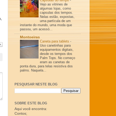
Cápsulas do tempo
-
Vejo as vitrines de
algumas lojas, como
capsulas dos tempos.
Nelas estão, expostas,
,
uma partícula de um
instante do mundo, uma moda que
passou, um acessó...
Montoeiras
Caneta para tablets
-
Uso canetinhas para
equipamentos digitais,
desde os tempos dos
Palm Tops. No começo
eram as canetas de
ponta dura, para telas resistiva dos
palms. Naquela...
PESQUISAR NESTE BLOG
SOBRE ESTE BLOG
Aqui você encontra:
Contos;