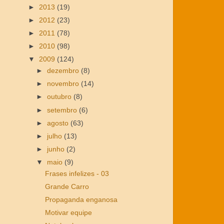
►
2013
(19)
►
2012
(23)
►
2011
(78)
►
2010
(98)
▼
2009
(124)
►
dezembro
(8)
►
novembro
(14)
►
outubro
(8)
►
setembro
(6)
►
agosto
(63)
►
julho
(13)
►
junho
(2)
▼
maio
(9)
Frases infelizes - 03
Grande Carro
Propaganda enganosa
Motivar equipe