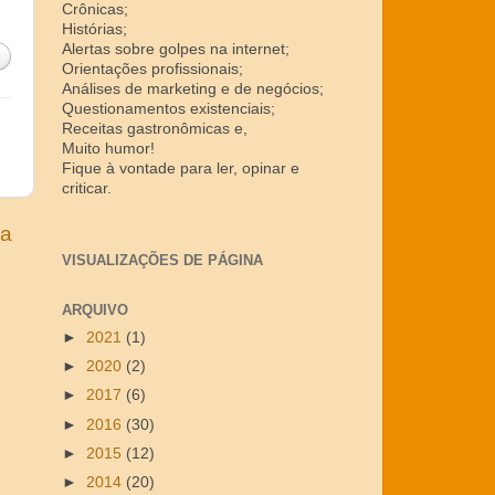
Crônicas;
Histórias;
Alertas sobre golpes na internet;
Orientações profissionais;
Análises de marketing e de negócios;
Questionamentos existenciais;
Receitas gastronômicas e,
Muito humor!
Fique à vontade para ler, opinar e
criticar.
ga
VISUALIZAÇÕES DE PÁGINA
ARQUIVO
►
2021
(1)
►
2020
(2)
►
2017
(6)
►
2016
(30)
►
2015
(12)
►
2014
(20)