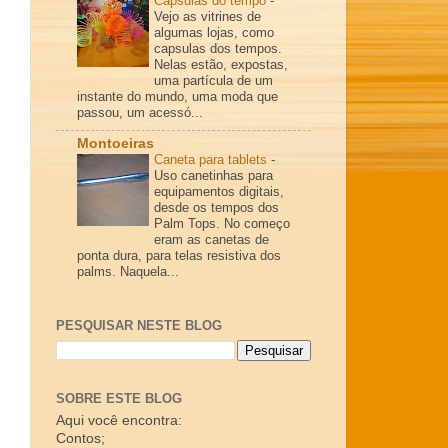
Cápsulas do tempo
-
Vejo as vitrines de
algumas lojas, como
capsulas dos tempos.
Nelas estão, expostas,
uma partícula de um
instante do mundo, uma moda que
passou, um acessó...
Montoeiras
Caneta para tablets
-
Uso canetinhas para
equipamentos digitais,
desde os tempos dos
Palm Tops. No começo
eram as canetas de
ponta dura, para telas resistiva dos
palms. Naquela...
PESQUISAR NESTE BLOG
SOBRE ESTE BLOG
Aqui você encontra:
Contos;