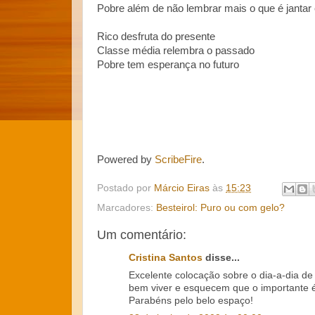
Pobre além de não lembrar mais o que é jantar 
Rico desfruta do presente
Classe média relembra o passado
Pobre tem esperança no futuro
Powered by
ScribeFire
.
Postado por
Márcio Eiras
às
15:23
Marcadores:
Besteirol: Puro ou com gelo?
Um comentário:
Cristina Santos
disse...
Excelente colocação sobre o dia-a-dia d
bem viver e esquecem que o importante é
Parabéns pelo belo espaço!