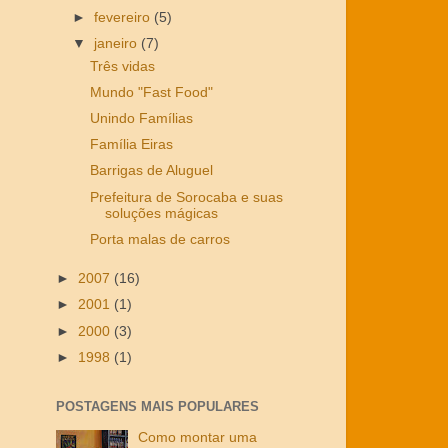
►
fevereiro
(5)
▼
janeiro
(7)
Três vidas
Mundo "Fast Food"
Unindo Famílias
Família Eiras
Barrigas de Aluguel
Prefeitura de Sorocaba e suas
soluções mágicas
Porta malas de carros
►
2007
(16)
►
2001
(1)
►
2000
(3)
►
1998
(1)
POSTAGENS MAIS POPULARES
Como montar uma