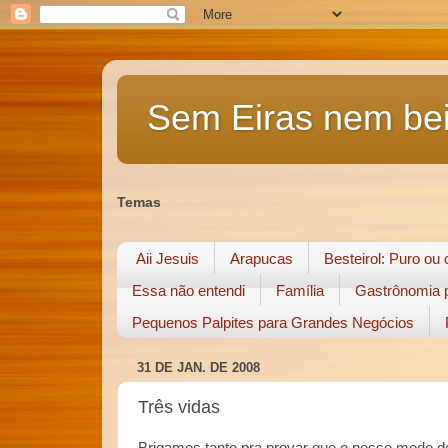
Sem Eiras nem bei
Temas
Aii Jesuis
Arapucas
Besteirol: Puro ou
Essa não entendi
Família
Gastrônomia p
Pequenos Palpites para Grandes Negócios
31 DE JAN. DE 2008
Três vidas