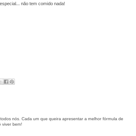
especial... não tem comido nada!
e todos nós. Cada um que queira apresentar a melhor fórmula de
 viver bem!