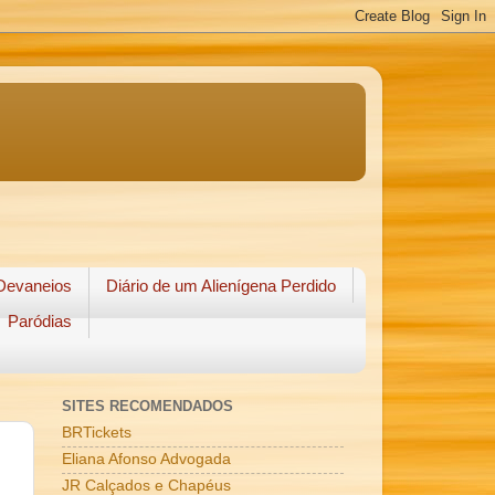
Devaneios
Diário de um Alienígena Perdido
Paródias
SITES RECOMENDADOS
BRTickets
Eliana Afonso Advogada
JR Calçados e Chapéus