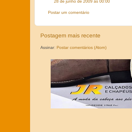
28 de junho de 2009 às 00:00
Postar um comentário
Postagem mais recente
Assinar:
Postar comentários (Atom)